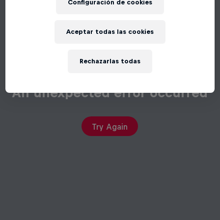
Configuración de cookies
Aceptar todas las cookies
Rechazarlas todas
An unexpected error occurred
Try Again