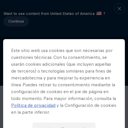
Want to see content from United States of America
?
Continue
Este sitio web usa cookies que son necesarias por
cuestiones técnicas. Con tu consentimiento, se
usarán cookies adicionales (que incluyen aquellas
de terceros) o tecnologías similares para fines de
mercadotecnia y para mejorar tu experiencia en
línea. Puedes retirar tu consentimiento mediante la
configuración de cookies en el pie de página en
todo momento. Para mayor información, consulta la
Política de privacidad
y la Configuración de cookies
en la parte inferior.