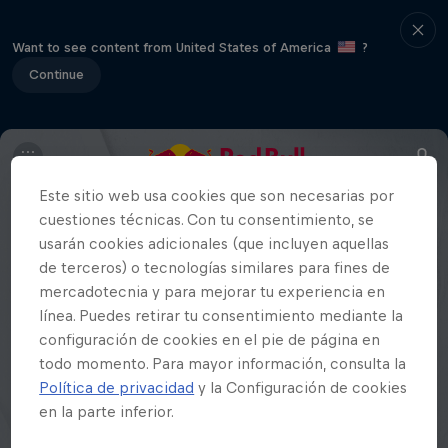
Want to see content from United States of America
?
Continue
Este sitio web usa cookies que son necesarias por
cuestiones técnicas. Con tu consentimiento, se
usarán cookies adicionales (que incluyen aquellas
de terceros) o tecnologías similares para fines de
mercadotecnia y para mejorar tu experiencia en
línea. Puedes retirar tu consentimiento mediante la
configuración de cookies en el pie de página en
todo momento. Para mayor información, consulta la
Política de privacidad
y la Configuración de cookies
en la parte inferior.