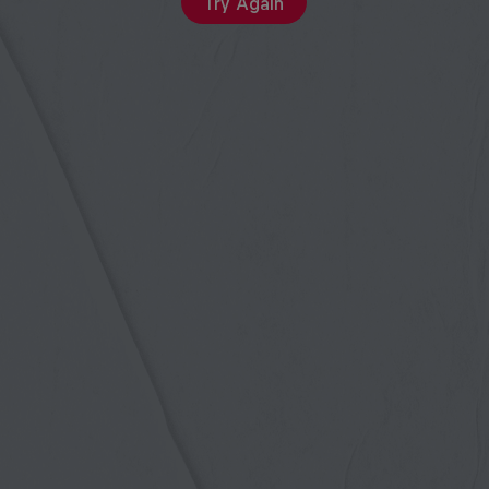
Try Again