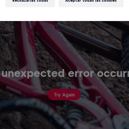
Rechazarlas todas
Aceptar todas las cookies
 unexpected error occur
Try Again