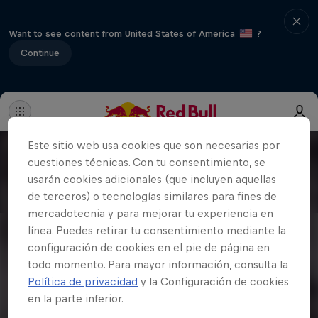
Want to see content from United States of America
?
Continue
Este sitio web usa cookies que son necesarias por
cuestiones técnicas. Con tu consentimiento, se
usarán cookies adicionales (que incluyen aquellas
de terceros) o tecnologías similares para fines de
mercadotecnia y para mejorar tu experiencia en
línea. Puedes retirar tu consentimiento mediante la
configuración de cookies en el pie de página en
todo momento. Para mayor información, consulta la
Política de privacidad
y la Configuración de cookies
en la parte inferior.