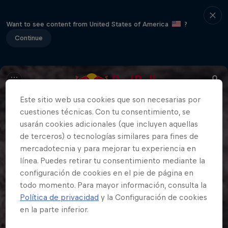
Want to see content from United States of America
?
Continue
Este sitio web usa cookies que son necesarias por
cuestiones técnicas. Con tu consentimiento, se
usarán cookies adicionales (que incluyen aquellas
de terceros) o tecnologías similares para fines de
mercadotecnia y para mejorar tu experiencia en
línea. Puedes retirar tu consentimiento mediante la
configuración de cookies en el pie de página en
todo momento. Para mayor información, consulta la
Política de privacidad
y la Configuración de cookies
en la parte inferior.