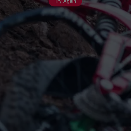
Try Again