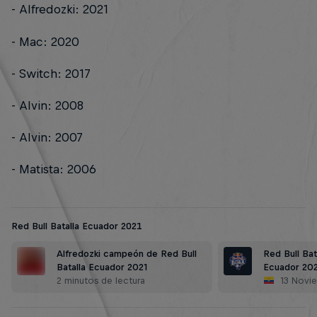
- Alfredozki: 2021
- Mac: 2020
- Switch: 2017
- Alvin: 2008
- Alvin: 2007
- Matista: 2006
Red Bull Batalla Ecuador 2021
Alfredozki campeón de Red Bull
Red Bull Bat
Batalla Ecuador 2021
Ecuador 20
2 minutos de lectura
13 Novi