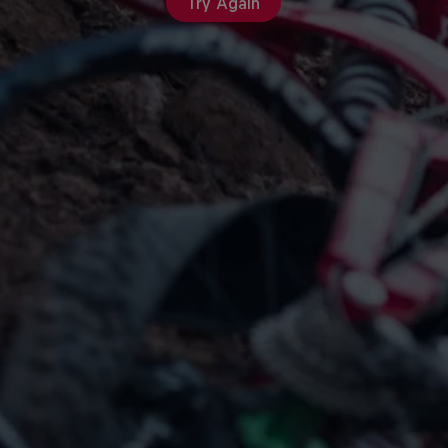
Try Again