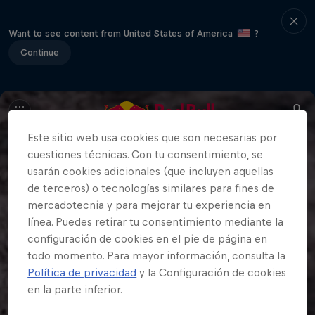
Want to see content from United States of America
?
Continue
Este sitio web usa cookies que son necesarias por
cuestiones técnicas. Con tu consentimiento, se
usarán cookies adicionales (que incluyen aquellas
de terceros) o tecnologías similares para fines de
mercadotecnia y para mejorar tu experiencia en
línea. Puedes retirar tu consentimiento mediante la
configuración de cookies en el pie de página en
todo momento. Para mayor información, consulta la
Política de privacidad
y la Configuración de cookies
en la parte inferior.