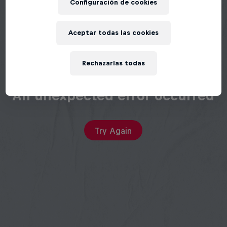
Configuración de cookies
Aceptar todas las cookies
Rechazarlas todas
An unexpected error occurred
Try Again