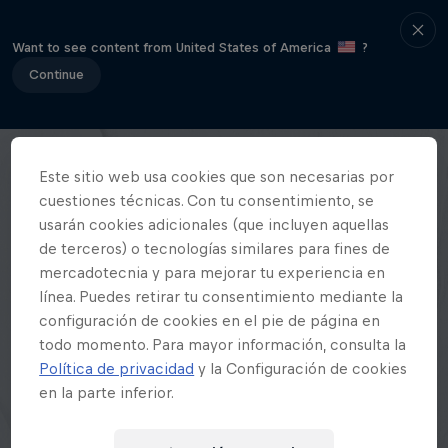
Want to see content from United States of America
?
Continue
Este sitio web usa cookies que son necesarias por
cuestiones técnicas. Con tu consentimiento, se
usarán cookies adicionales (que incluyen aquellas
de terceros) o tecnologías similares para fines de
mercadotecnia y para mejorar tu experiencia en
línea. Puedes retirar tu consentimiento mediante la
configuración de cookies en el pie de página en
todo momento. Para mayor información, consulta la
Política de privacidad
y la Configuración de cookies
en la parte inferior.