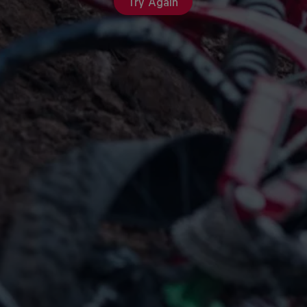
Try Again