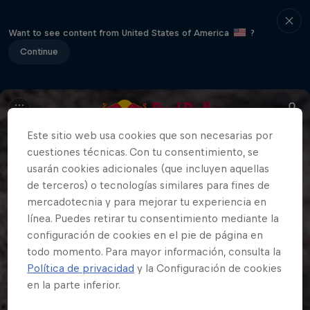
Want to see content from United States of America
?
Continue
Este sitio web usa cookies que son necesarias por
cuestiones técnicas. Con tu consentimiento, se
usarán cookies adicionales (que incluyen aquellas
de terceros) o tecnologías similares para fines de
mercadotecnia y para mejorar tu experiencia en
línea. Puedes retirar tu consentimiento mediante la
configuración de cookies en el pie de página en
todo momento. Para mayor información, consulta la
Política de privacidad
y la Configuración de cookies
en la parte inferior.