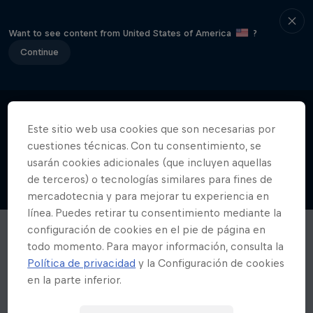
Want to see content from United States of America
?
Continue
Este sitio web usa cookies que son necesarias por
cuestiones técnicas. Con tu consentimiento, se
usarán cookies adicionales (que incluyen aquellas
de terceros) o tecnologías similares para fines de
mercadotecnia y para mejorar tu experiencia en
línea. Puedes retirar tu consentimiento mediante la
configuración de cookies en el pie de página en
todo momento. Para mayor información, consulta la
Política de privacidad
y la Configuración de cookies
en la parte inferior.