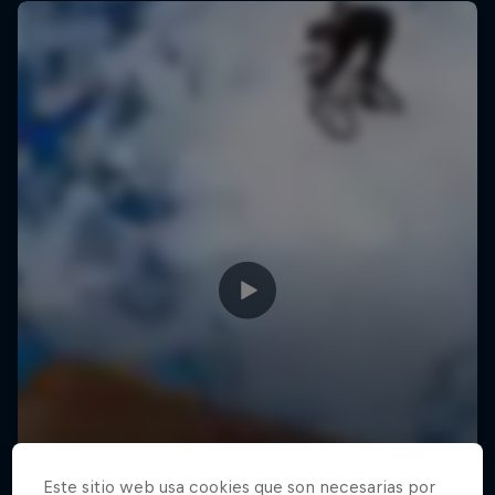
Raditudes
Este sitio web usa cookies que son necesarias por