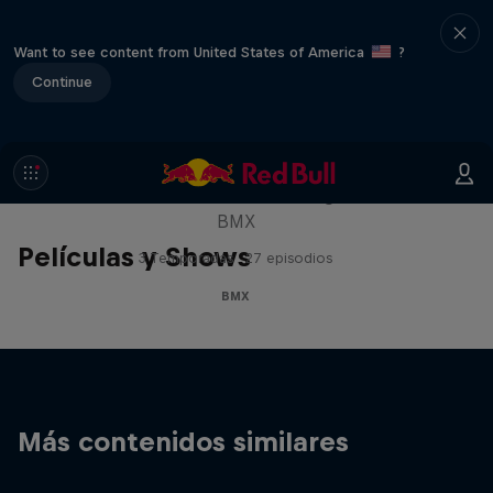
Want to see content from United States of America
?
Continue
Raditudes
Una mirada a los momentos más grandes del
BMX
Películas y Shows
3 Temporadas · 27 episodios
BMX
Más contenidos similares