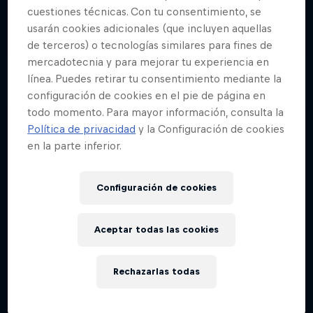
Una mirada a los momentos más grandes del
cuestiones técnicas. Con tu consentimiento, se
BMX
usarán cookies adicionales (que incluyen aquellas
3 Temporadas · 27 episodios
de terceros) o tecnologías similares para fines de
mercadotecnia y para mejorar tu experiencia en
BMX
línea. Puedes retirar tu consentimiento mediante la
configuración de cookies en el pie de página en
todo momento. Para mayor información, consulta la
Política de privacidad
y la Configuración de cookies
en la parte inferior.
Configuración de cookies
Aceptar todas las cookies
Rechazarlas todas