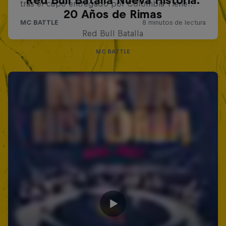
Red Bull Batalla Nueva Historia:
20 Años de Rimas
Red Bull Batalla
MC BATTLE