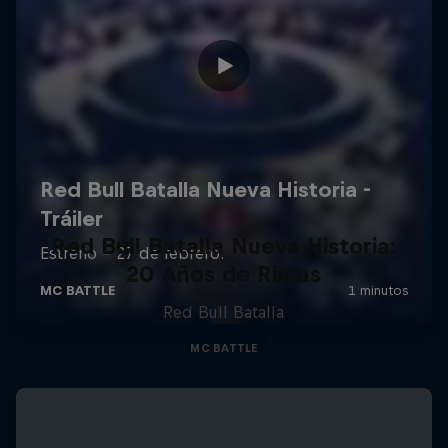
Red Bull Batalla Nueva Historia:
20 Años de Rimas
Red Bull Batalla
MC BATTLE