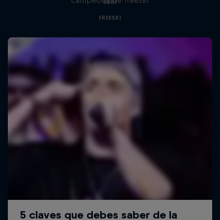
SURF
FREESKI