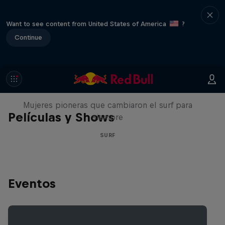
Want to see content from United States of America
?
Continue
NOW DAYS
Mujeres pioneras que cambiaron el surf para
Películas y Shows
siempre
SURF
Eventos