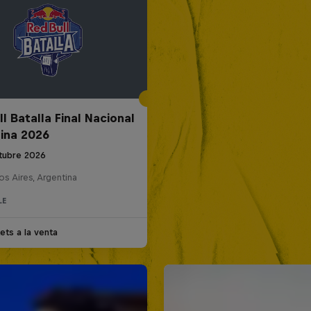
l Batalla Final Nacional
ina 2026
tubre 2026
s Aires, Argentina
LE
ets a la venta