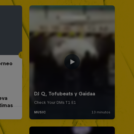
Torneo
eva
Rimas