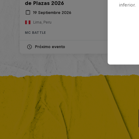
de Plazas 2026
inferior.
19 Septiembre 2026
Lima, Peru
MC BATTLE
Próximo evento