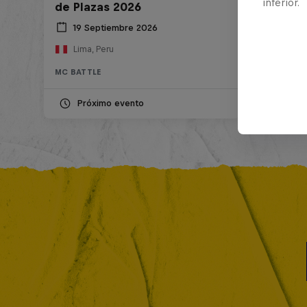
inferior.
de Plazas 2026
19 Septiembre 2026
Lima, Peru
MC BATTLE
Próximo evento