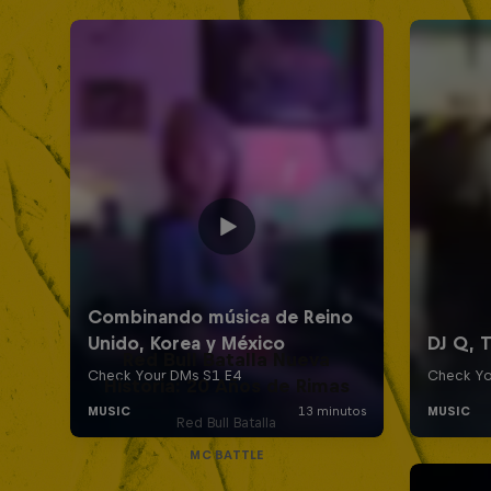
Red Bull Batalla Nueva
Historia: 20 Años de Rimas
Red Bull Batalla
MC BATTLE