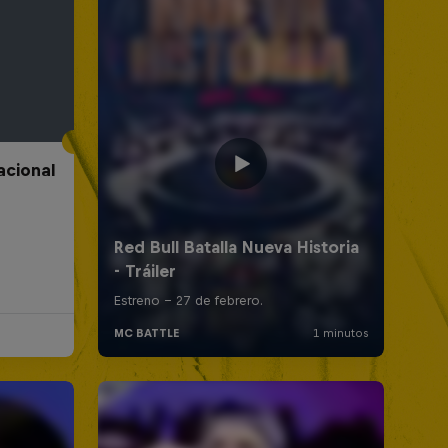
acional