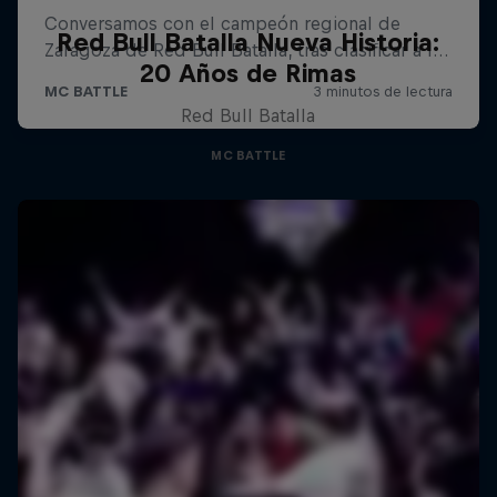
Red Bull Batalla Nueva Historia:
20 Años de Rimas
Red Bull Batalla
MC BATTLE