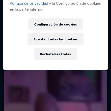
Política de privacidad
y la Configuración de cookies
en la parte inferior.
Red Bull Batalla Final Torneo de Plazas
2026
Configuración de cookies
19 Septiembre 2026
Lima, Peru
Aceptar todas las cookies
MC BATTLE
Rechazarlas todas
Próximo evento