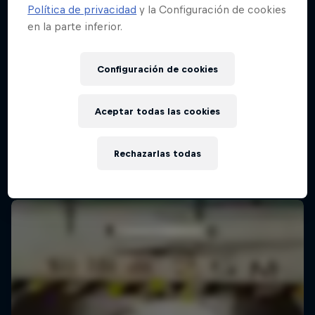
Política de privacidad
y la Configuración de cookies
en la parte inferior.
Red Bull Batalla Final Torneo de Plazas
2026
Configuración de cookies
19 Septiembre 2026
Lima, Peru
Aceptar todas las cookies
MC BATTLE
Rechazarlas todas
Próximo evento