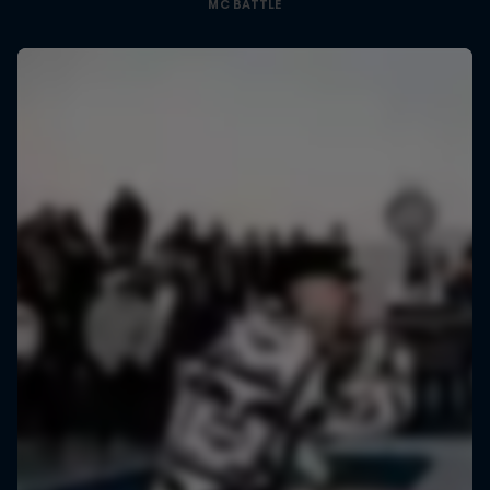
MC BATTLE