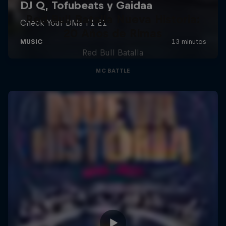
Red Bull Batalla Nueva Historia:
20 Años de Rimas
Red Bull Batalla
MC BATTLE