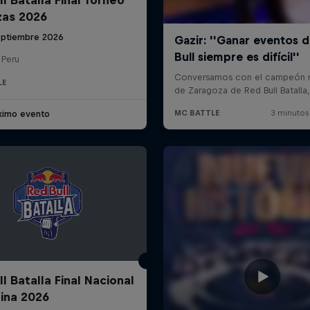
zas 2026
eptiembre 2026
 Peru
LE
ximo evento
l Batalla Final Nacional
ina 2026