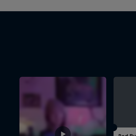
Red Bul