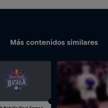
Más contenidos similares
l Batalla Final Torneo