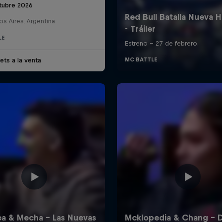
tubre 2026
s Aires, Argentina
LE
ets a la venta