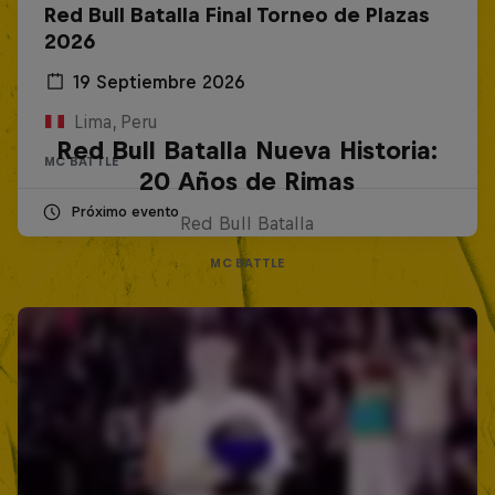
Red Bull Batalla Final Torneo de Plazas
2026
19 Septiembre 2026
Lima, Peru
Red Bull Batalla Nueva Historia:
MC BATTLE
20 Años de Rimas
Próximo evento
Red Bull Batalla
MC BATTLE