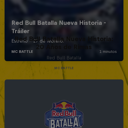
Red Bull Batalla Nueva Historia:
20 Años de Rimas
Red Bull Batalla
MC BATTLE