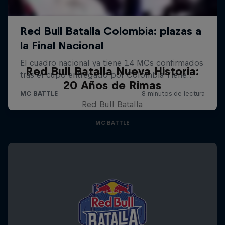
Red Bull Batalla Nueva Historia:
20 Años de Rimas
Red Bull Batalla
MC BATTLE