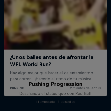
Pushing Progression
Desafiando el status quo con Red Bull
1 Temporada · 7 episodios