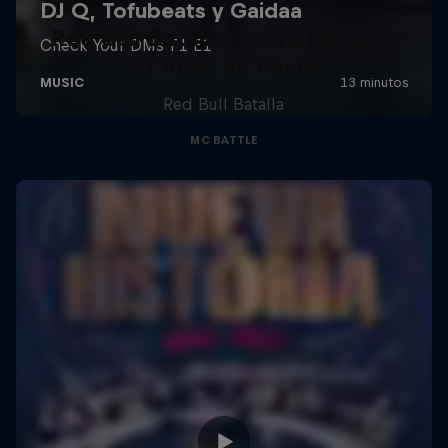
Red Bull Batalla Nueva Historia:
20 Años de Rimas
Red Bull Batalla
MC BATTLE