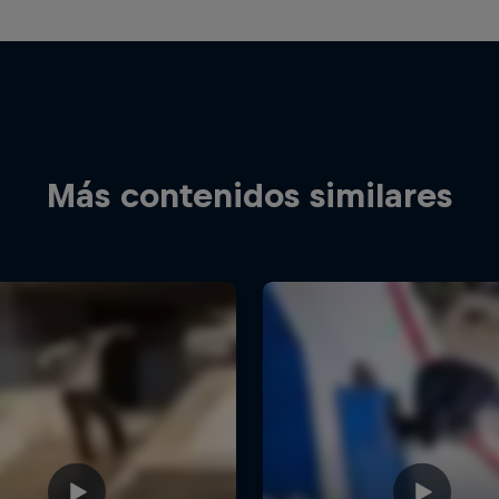
Más contenidos similares