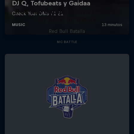
Red Bull Batalla Nueva Historia:
20 Años de Rimas
Red Bull Batalla
MC BATTLE