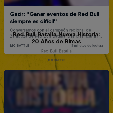
Red Bull Batalla Nueva Historia:
20 Años de Rimas
Red Bull Batalla
MC BATTLE