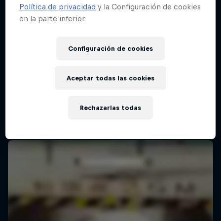
Política de privacidad
y la Configuración de cookies
en la parte inferior.
Red Bull Batalla Final Torneo de Plazas
2026
Configuración de cookies
19 Septiembre 2026
Lima, Peru
Aceptar todas las cookies
MC BATTLE
Rechazarlas todas
Próximo evento