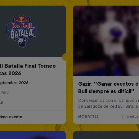
l Batalla Final Torneo
zas 2026
eptiembre 2026
 Peru
LE
ximo evento