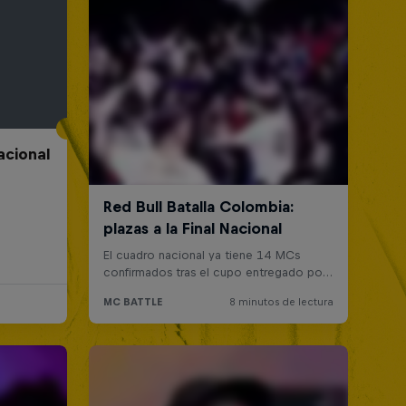
acional