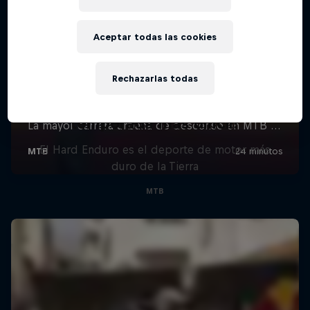
Aceptar todas las cookies
Rechazarlas todas
Hard Enduro 2025: ¿La
temporada más difícil?
El Hard Enduro es el deporte de motor más
duro de la Tierra
MTB