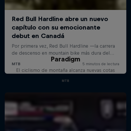
Paradigm
El ciclismo de montaña alcanza nuevas cotas
MTB