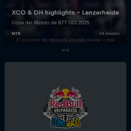
Paradigm
El ciclismo de montaña alcanza nuevas cotas
MTB