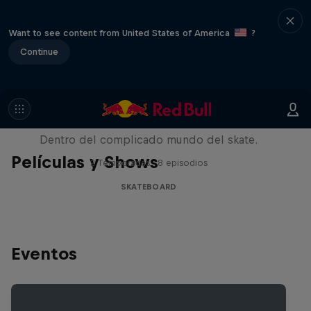
Want to see content from United States of America
?
Continue
Pushing Forward
Dentro del complicado mundo del skate.
Películas y Shows
2 Temporadas · 8 episodios
SKATEBOARD
Eventos