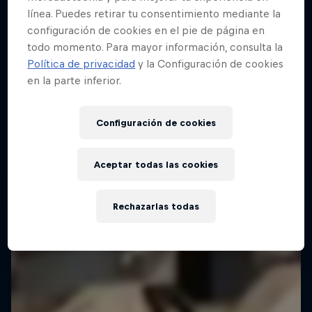
línea. Puedes retirar tu consentimiento mediante la
configuración de cookies en el pie de página en
todo momento. Para mayor información, consulta la
Red Bull Building Drop
Política de privacidad
y la Configuración de cookies
25 Septiembre 2025
en la parte inferior.
Brasil
Configuración de cookies
SKATEBOARD
Ver la repetición
Aceptar todas las cookies
Rechazarlas todas