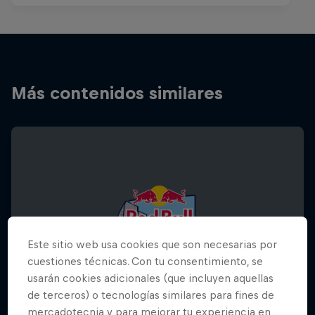
Más contenidos similares
Este sitio web usa cookies que son necesarias por
cuestiones técnicas. Con tu consentimiento, se
usarán cookies adicionales (que incluyen aquellas
de terceros) o tecnologías similares para fines de
mercadotecnia y para mejorar tu experiencia en