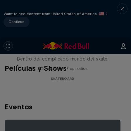
Want to see content from United States of America
?
Continue
Pushing Forward
Dentro del complicado mundo del skate.
Películas y Shows
2 Temporadas · 8 episodios
SKATEBOARD
Eventos