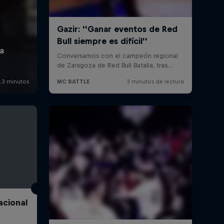
acional