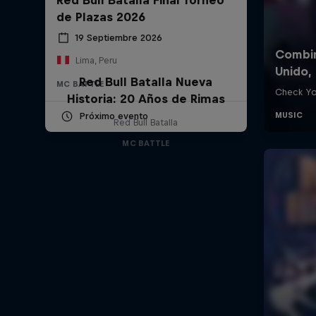
de Plazas 2026
19 Septiembre 2026
Lima, Peru
Red Bull Batalla Nueva
MC BATTLE
Historia: 20 Años de Rimas
Próximo evento
Red Bull Batalla
MC BATTLE