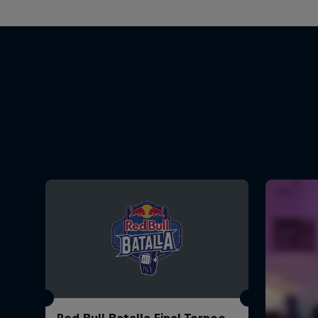
Red Bull Batalla Final Torneo