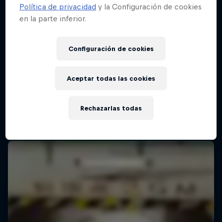
Política de privacidad
y la Configuración de cookies
en la parte inferior.
Red Bull Batalla Final Torneo de Plazas
2026
Configuración de cookies
19 Septiembre 2026
Lima, Peru
Aceptar todas las cookies
MC BATTLE
Rechazarlas todas
Próximo evento