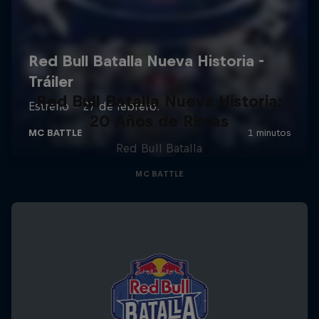
Red Bull Batalla Nueva Historia:
20 Años de Rimas
Red Bull Batalla
MC BATTLE