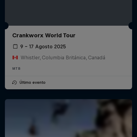
Crankworx World Tour
9 – 17 Agosto 2025
Whistler, Columbia Británica, Canadá
MTB
Último evento