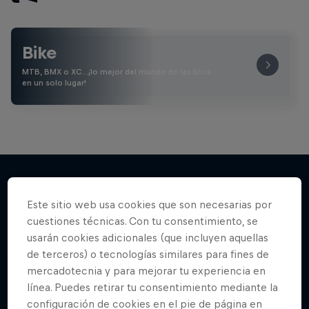
Bike
MTB, BMX o XC…¡lo mejor del mundo de las bicis
en un solo lugar!
Este sitio web usa cookies que son necesarias por
Más contenidos similares
cuestiones técnicas. Con tu consentimiento, se
usarán cookies adicionales (que incluyen aquellas
de terceros) o tecnologías similares para fines de
mercadotecnia y para mejorar tu experiencia en
línea. Puedes retirar tu consentimiento mediante la
configuración de cookies en el pie de página en