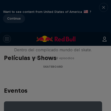
Want to see content from United States of America
?
Continue
Pushing Forward
Dentro del complicado mundo del skate.
Películas y Shows
2 Temporadas · 8 episodios
SKATEBOARD
Eventos