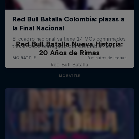
Red Bull Batalla Nueva Historia:
20 Años de Rimas
Red Bull Batalla
MC BATTLE