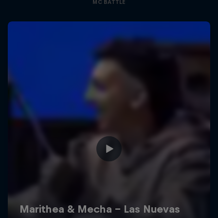
MC BATTLE