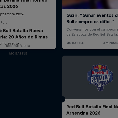
zas 2026
eptiembre 2026
 Peru
d Bull Batalla Nueva
LE
ria: 20 Años de Rimas
ximo evento
Red Bull Batalla
MC BATTLE
Red Bull Batalla Final N
Argentina 2026