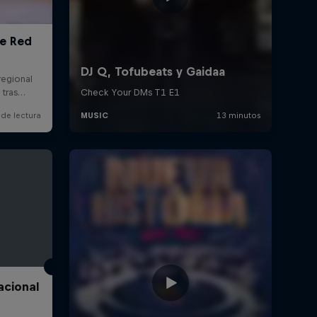
acional