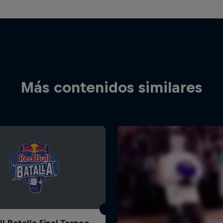
Más contenidos similares
l Batalla Final Torneo