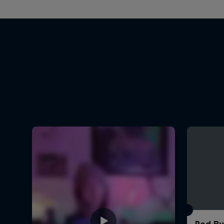
Red Bul