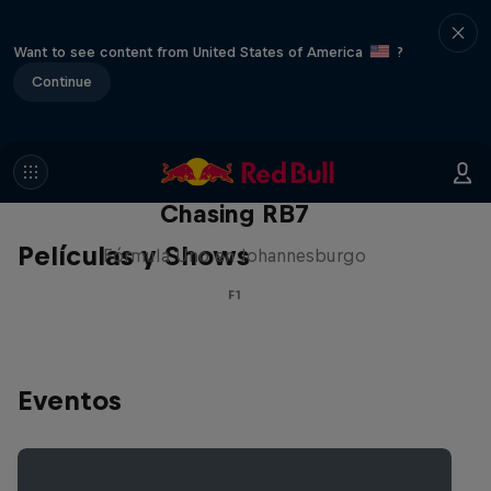
Want to see content from United States of America
?
Continue
Chasing RB7
Películas y Shows
Fórmula Uno en Johannesburgo
F1
Eventos