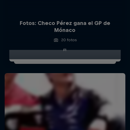
Fotos: Checo Pérez gana el GP de
Mónaco
20 fotos
F1