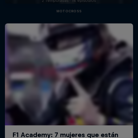
2 Temporadas · 14 episodios
MOTOCROSS