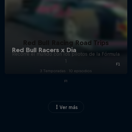
Red Bull Racing Road Trips
Recorre el mundo con los pilotos de la Fórmula
1
3 Temporadas · 10 episodios
F1
Ver más