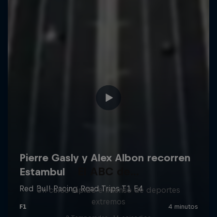
El ABC de...
Un curso rápido e intenso de deportes
extremos