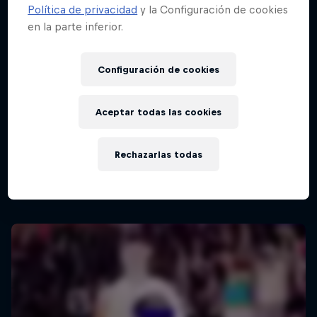
Política de privacidad
y la Configuración de cookies
en la parte inferior.
Configuración de cookies
Aceptar todas las cookies
Red Bull Batalla Nueva Historia:
20 Años de Rimas
Rechazarlas todas
Red Bull Batalla
MC BATTLE