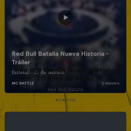
Red Bull Batalla Nueva Historia:
20 Años de Rimas
Red Bull Batalla
MC BATTLE