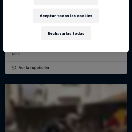
Aceptar todas las cookies
Red Bull Valparaíso Cerro Abajo 2026
15 Febrero 2026
Rechazarlas todas
Valparaíso, Chile
MTB
Ver la repetición