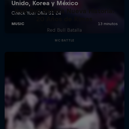
Red Bull Batalla Nueva Historia:
20 Años de Rimas
Red Bull Batalla
MC BATTLE