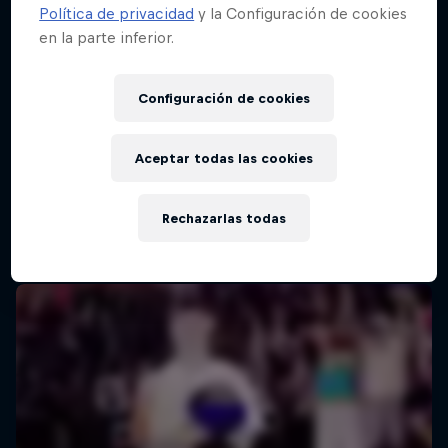
Política de privacidad
y la Configuración de cookies
en la parte inferior.
Red Bull Batalla Final Torneo de Plazas
2026
Configuración de cookies
19 Septiembre 2026
Lima, Peru
Aceptar todas las cookies
MC BATTLE
Rechazarlas todas
Próximo evento