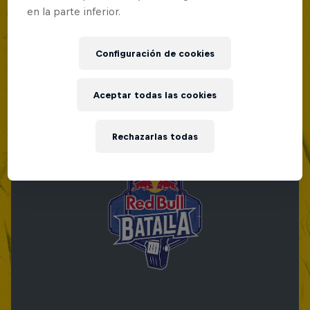
en la parte inferior.
Red Bull Batalla Nueva Historia:
20 Años de Rimas
Configuración de cookies
Red Bull Batalla
MC BATTLE
Aceptar todas las cookies
Rechazarlas todas