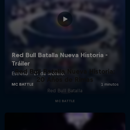
Red Bull Batalla Nueva Historia:
20 Años de Rimas
Red Bull Batalla
MC BATTLE