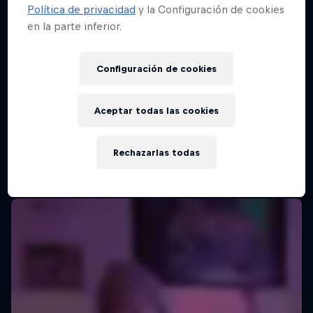
Política de privacidad
y la Configuración de cookies
en la parte inferior.
Red Bull Batalla Final Torneo de Plazas
2026
Configuración de cookies
19 Septiembre 2026
Lima, Peru
Aceptar todas las cookies
MC BATTLE
Rechazarlas todas
Próximo evento