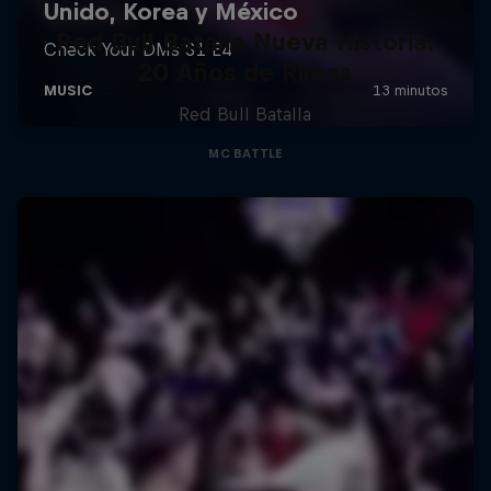
Red Bull Batalla Nueva Historia:
20 Años de Rimas
Red Bull Batalla
MC BATTLE