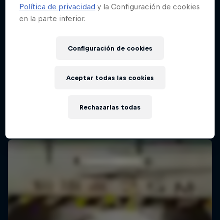
Política de privacidad
y la Configuración de cookies
en la parte inferior.
Red Bull Batalla Final Torneo de Plazas
2026
Configuración de cookies
19 Septiembre 2026
Lima, Peru
Aceptar todas las cookies
MC BATTLE
Rechazarlas todas
Próximo evento